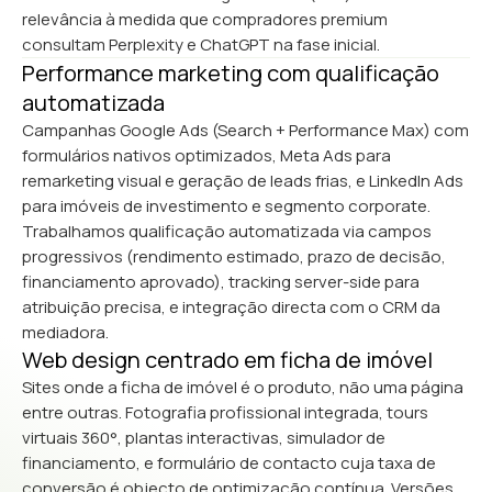
relevância à medida que compradores premium
consultam Perplexity e ChatGPT na fase inicial.
Performance marketing com qualificação
automatizada
Campanhas Google Ads (Search + Performance Max) com
formulários nativos optimizados, Meta Ads para
remarketing visual e geração de leads frias, e LinkedIn Ads
para imóveis de investimento e segmento corporate.
Trabalhamos qualificação automatizada via campos
progressivos (rendimento estimado, prazo de decisão,
financiamento aprovado), tracking server-side para
atribuição precisa, e integração directa com o CRM da
mediadora.
Web design centrado em ficha de imóvel
Sites onde a ficha de imóvel é o produto, não uma página
entre outras. Fotografia profissional integrada, tours
virtuais 360°, plantas interactivas, simulador de
financiamento, e formulário de contacto cuja taxa de
conversão é objecto de optimização contínua. Versões