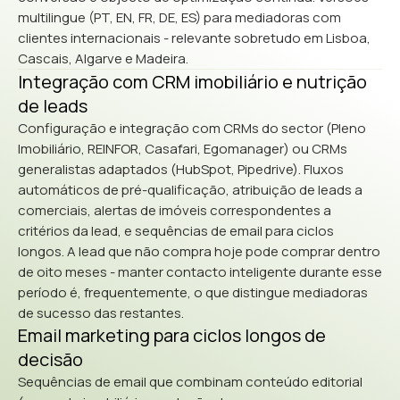
multilingue (PT, EN, FR, DE, ES) para mediadoras com
clientes internacionais - relevante sobretudo em Lisboa,
Cascais, Algarve e Madeira.
Integração com CRM imobiliário e nutrição
de leads
Configuração e integração com CRMs do sector (Pleno
Imobiliário, REINFOR, Casafari, Egomanager) ou CRMs
generalistas adaptados (HubSpot, Pipedrive). Fluxos
automáticos de pré-qualificação, atribuição de leads a
comerciais, alertas de imóveis correspondentes a
critérios da lead, e sequências de email para ciclos
longos. A lead que não compra hoje pode comprar dentro
de oito meses - manter contacto inteligente durante esse
período é, frequentemente, o que distingue mediadoras
de sucesso das restantes.
Email marketing para ciclos longos de
decisão
Sequências de email que combinam conteúdo editorial