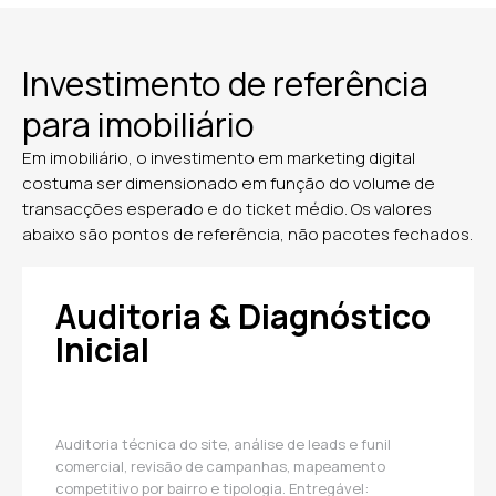
Investimento de referência
para imobiliário
Em imobiliário, o investimento em marketing digital
costuma ser dimensionado em função do volume de
transacções esperado e do ticket médio. Os valores
abaixo são pontos de referência, não pacotes fechados.
Auditoria & Diagnóstico
Inicial
Auditoria técnica do site, análise de leads e funil
comercial, revisão de campanhas, mapeamento
competitivo por bairro e tipologia. Entregável: