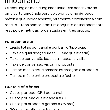
imobiliário
O reporting de marketing imobiliário tem desenvolvido
uma certa tendência para celebrar volume de leads -
métrica que, isoladamente, raramente correlaciona com
receita. Trabalhamos com um conjunto deliberadamente
restrito de métricas, organizadas em três grupos.
Funil comercial
Leads totais por canal e por bairro/tipologia.
Taxa de qualificação (lead → lead qualificada).
Taxa de conversão lead qualificada → visita.
Taxa de conversão visita → proposta.
Tempo médio entre primeira interacção e proposta.
Tempo médio entre proposta e fecho.
Custo e eficiência
Custo por lead (CPL) por canal.
Custo por lead qualificada (CQL).
Custo por proposta gerada (CPA real).
ROI de marketing por trimestre.