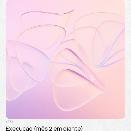
(03)
Execução (mês 2 em diante)