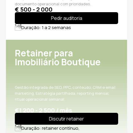
documento operacional com prioridades.
€ 500 - 2 000
Pedir auditoria
Duração: 1 a 2 semanas
Retainer para
Imobiliário Boutique
Gestão integrada de SEO, PPC, conteúdo, CRM e email
marketing. Estratégia partilhada, reporting mensal,
ritual operacional semanal.
€1 200 - 2 500 / mês
Discutir retainer
Duração: retainer contínuo,