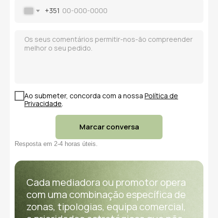
+351
Ao submeter, concorda com a nossa
Política de
Privacidade
.
Marcar conversa
Resposta em 2-4 horas úteis.
Cada mediadora ou promotor opera
com uma combinação específica de
zonas, tipologias, equipa comercial,