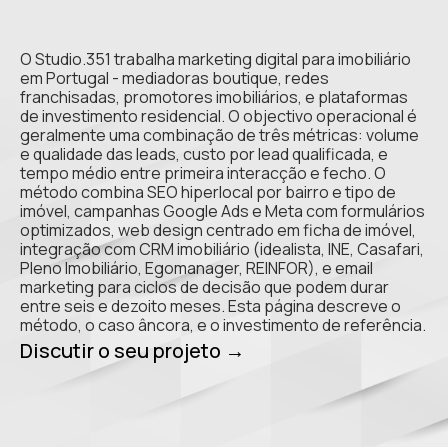
O Studio.351 trabalha marketing digital para imobiliário
em Portugal - mediadoras boutique, redes
franchisadas, promotores imobiliários, e plataformas
de investimento residencial. O objectivo operacional é
geralmente uma combinação de três métricas: volume
e qualidade das leads, custo por lead qualificada, e
tempo médio entre primeira interacção e fecho. O
método combina SEO hiperlocal por bairro e tipo de
imóvel, campanhas Google Ads e Meta com formulários
optimizados, web design centrado em ficha de imóvel,
integração com CRM imobiliário (idealista, INE, Casafari,
Pleno Imobiliário, Egomanager, REINFOR), e email
marketing para ciclos de decisão que podem durar
entre seis e dezoito meses. Esta página descreve o
método, o caso âncora, e o investimento de referência.
Discutir o seu projeto →