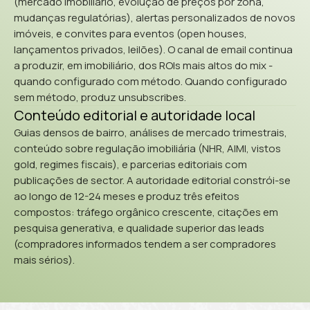
(mercado imobiliário, evolução de preços por zona,
mudanças regulatórias), alertas personalizados de novos
imóveis, e convites para eventos (open houses,
lançamentos privados, leilões). O canal de email continua
a produzir, em imobiliário, dos ROIs mais altos do mix -
quando configurado com método. Quando configurado
sem método, produz unsubscribes.
Conteúdo editorial e autoridade local
Guias densos de bairro, análises de mercado trimestrais,
conteúdo sobre regulação imobiliária (NHR, AIMI, vistos
gold, regimes fiscais), e parcerias editoriais com
publicações de sector. A autoridade editorial constrói-se
ao longo de 12-24 meses e produz três efeitos
compostos: tráfego orgânico crescente, citações em
pesquisa generativa, e qualidade superior das leads
(compradores informados tendem a ser compradores
mais sérios).