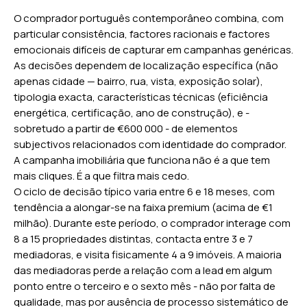
O comprador português contemporâneo combina, com
particular consistência, factores racionais e factores
emocionais difíceis de capturar em campanhas genéricas.
As decisões dependem de localização específica (não
apenas cidade — bairro, rua, vista, exposição solar),
tipologia exacta, características técnicas (eficiência
energética, certificação, ano de construção), e -
sobretudo a partir de €600 000 - de elementos
subjectivos relacionados com identidade do comprador.
A campanha imobiliária que funciona não é a que tem
mais cliques. É a que filtra mais cedo.
O ciclo de decisão típico varia entre 6 e 18 meses, com
tendência a alongar-se na faixa premium (acima de €1
milhão). Durante este período, o comprador interage com
8 a 15 propriedades distintas, contacta entre 3 e 7
mediadoras, e visita fisicamente 4 a 9 imóveis. A maioria
das mediadoras perde a relação com a lead em algum
ponto entre o terceiro e o sexto mês - não por falta de
qualidade, mas por ausência de processo sistemático de