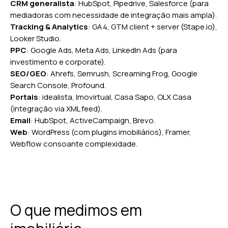
CRM generalista
: HubSpot, Pipedrive, Salesforce (para
mediadoras com necessidade de integração mais ampla).
Tracking & Analytics
: GA4, GTM client + server (Stape.io),
Looker Studio.
PPC
: Google Ads, Meta Ads, LinkedIn Ads (para
investimento e corporate).
SEO/GEO
: Ahrefs, Semrush, Screaming Frog, Google
Search Console, Profound.
Portais
: idealista, Imovirtual, Casa Sapo, OLX Casa
(integração via XML feed).
Email
: HubSpot, ActiveCampaign, Brevo.
Web
: WordPress (com plugins imobiliários), Framer,
Webflow consoante complexidade.
O que medimos em