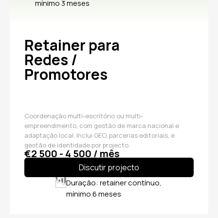
mínimo 3 meses
Retainer para
Redes /
Promotores
Coordenação multi-escritório ou multi-
empreendimento, com gestão de marca nacional e
adaptação local. Inclui GEO, parcerias editoriais, e
gestão de identidade por projecto.
€2 500 - 4 500 / mês
Discutir projecto
Duração: retainer contínuo,
mínimo 6 meses