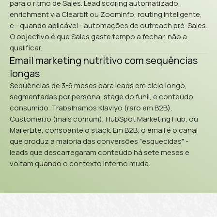
para o ritmo de Sales. Lead scoring automatizado,
enrichment via Clearbit ou ZoomInfo, routing inteligente,
e - quando aplicável - automações de outreach pré-Sales.
O objectivo é que Sales gaste tempo a fechar, não a
qualificar.
Email marketing nutritivo com sequências
longas
Sequências de 3-6 meses para leads em ciclo longo,
segmentadas por persona, stage do funil, e conteúdo
consumido. Trabalhamos Klaviyo (raro em B2B),
Customer.io (mais comum), HubSpot Marketing Hub, ou
MailerLite, consoante o stack. Em B2B, o email é o canal
que produz a maioria das conversões "esquecidas" -
leads que descarregaram conteúdo há sete meses e
voltam quando o contexto interno muda.