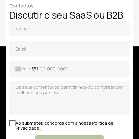
Contactos
Discutir o seu SaaS ou B2B
+351
Ao submeter, concorda com a nossa
Política de
Privacidade
.