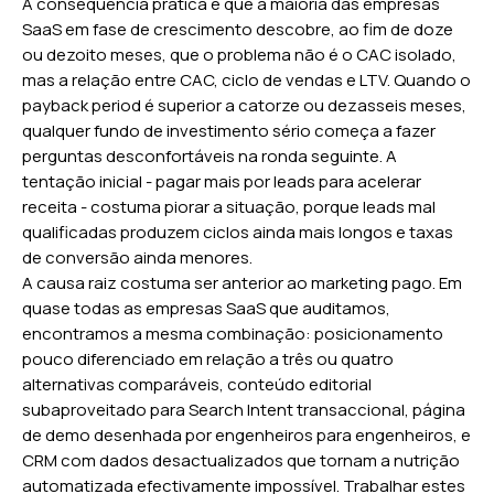
A consequência prática é que a maioria das empresas
SaaS em fase de crescimento descobre, ao fim de doze
ou dezoito meses, que o problema não é o CAC isolado,
mas a relação entre CAC, ciclo de vendas e LTV. Quando o
payback period é superior a catorze ou dezasseis meses,
qualquer fundo de investimento sério começa a fazer
perguntas desconfortáveis na ronda seguinte. A
tentação inicial - pagar mais por leads para acelerar
receita - costuma piorar a situação, porque leads mal
qualificadas produzem ciclos ainda mais longos e taxas
de conversão ainda menores.
A causa raiz costuma ser anterior ao marketing pago. Em
quase todas as empresas SaaS que auditamos,
encontramos a mesma combinação: posicionamento
pouco diferenciado em relação a três ou quatro
alternativas comparáveis, conteúdo editorial
subaproveitado para Search Intent transaccional, página
de demo desenhada por engenheiros para engenheiros, e
CRM com dados desactualizados que tornam a nutrição
automatizada efectivamente impossível. Trabalhar estes