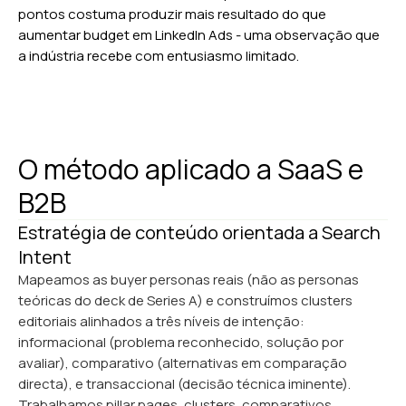
pontos costuma produzir mais resultado do que
aumentar budget em LinkedIn Ads - uma observação que
a indústria recebe com entusiasmo limitado.
O método aplicado a SaaS e
B2B
Estratégia de conteúdo orientada a Search
Intent
Mapeamos as buyer personas reais (não as personas
teóricas do deck de Series A) e construímos clusters
editoriais alinhados a três níveis de intenção:
informacional (problema reconhecido, solução por
avaliar), comparativo (alternativas em comparação
directa), e transaccional (decisão técnica iminente).
Trabalhamos pillar pages, clusters, comparativos