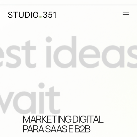
MARKETING DIGITAL
PARA SAAS E B2B