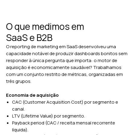
O que medimos em
SaaS e B2B
O reporting de marketing em SaaS desenvolveu uma
capacidade notável de produzir dashboards bonitos sem
responder à única pergunta que importa: o motor de
aquisição é economicamente saudável? Trabalhamos
com um conjunto restrito de métricas, organizadas em
três grupos.
Economia de aquisição
CAC (Customer Acquisition Cost) por segmento e
canal.
LTV (Lifetime Value) por segmento.
Payback period (CAC / receita mensal recorrente
líquida).