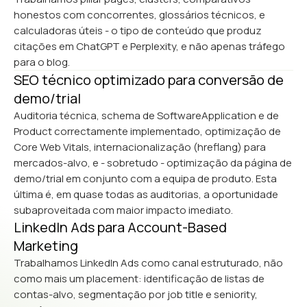
honestos com concorrentes, glossários técnicos, e
calculadoras úteis - o tipo de conteúdo que produz
citações em ChatGPT e Perplexity, e não apenas tráfego
para o blog.
SEO técnico optimizado para conversão de
demo/trial
Auditoria técnica, schema de SoftwareApplication e de
Product correctamente implementado, optimização de
Core Web Vitals, internacionalização (hreflang) para
mercados-alvo, e - sobretudo - optimização da página de
demo/trial em conjunto com a equipa de produto. Esta
última é, em quase todas as auditorias, a oportunidade
subaproveitada com maior impacto imediato.
LinkedIn Ads para Account-Based
Marketing
Trabalhamos LinkedIn Ads como canal estruturado, não
como mais um placement: identificação de listas de
contas-alvo, segmentação por job title e seniority,