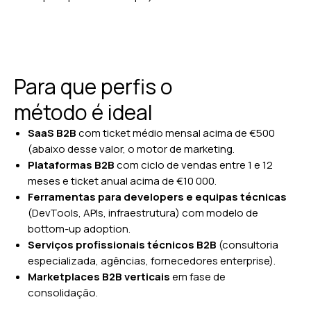
Para que perfis o
método é ideal
SaaS B2B
com ticket médio mensal acima de €500
(abaixo desse valor, o motor de marketing.
Plataformas B2B
com ciclo de vendas entre 1 e 12
meses e ticket anual acima de €10 000.
Ferramentas para developers e equipas técnicas
(DevTools, APIs, infraestrutura) com modelo de
bottom-up adoption.
Serviços profissionais técnicos B2B
(consultoria
especializada, agências, fornecedores enterprise).
Marketplaces B2B verticais
em fase de
consolidação.