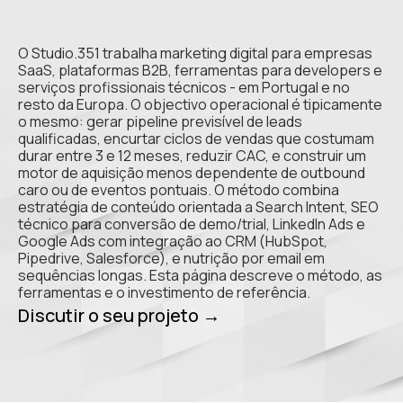
O Studio.351 trabalha marketing digital para empresas
SaaS, plataformas B2B, ferramentas para developers e
serviços profissionais técnicos - em Portugal e no
resto da Europa. O objectivo operacional é tipicamente
o mesmo: gerar pipeline previsível de leads
qualificadas, encurtar ciclos de vendas que costumam
durar entre 3 e 12 meses, reduzir CAC, e construir um
motor de aquisição menos dependente de outbound
caro ou de eventos pontuais. O método combina
estratégia de conteúdo orientada a Search Intent, SEO
técnico para conversão de demo/trial, LinkedIn Ads e
Google Ads com integração ao CRM (HubSpot,
Pipedrive, Salesforce), e nutrição por email em
sequências longas. Esta página descreve o método, as
ferramentas e o investimento de referência.
Discutir o seu projeto →