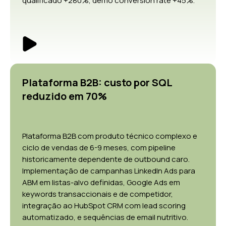
qualificado +280%, demo conversion rate +45%.
Plataforma B2B: custo por SQL
reduzido em 70%
Plataforma B2B com produto técnico complexo e
ciclo de vendas de 6-9 meses, com pipeline
historicamente dependente de outbound caro.
Implementação de campanhas LinkedIn Ads para
ABM em listas-alvo definidas, Google Ads em
keywords transaccionais e de competidor,
integração ao HubSpot CRM com lead scoring
automatizado, e sequências de email nutritivo.