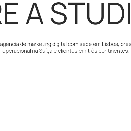
E A STUDI
agência de marketing digital com sede em Lisboa, pre
operacional na Suíça e clientes em três continentes.