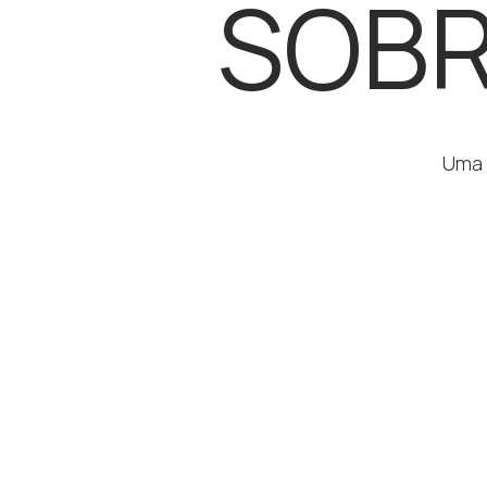
SOBR
Uma 