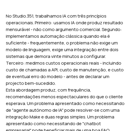
No Studio.351, trabalhamos IA com três princípios
operacionais. Primeiro: usamos IA onde produz resultado
mensurável - não como argumento comercial. Segundo:
implementamos automação clássica quando ela é
suficiente - frequentemente, o problema não exige um
modelo de linguagem, exige uma integração entre dois
sistemas que demora vinte minutos a configurar.
Terceiro: medimos custos operacionais reais - incluindo
custo de chamadas a API, custo de manutenção, e custo
de eventual erro do modelo - antes de declarar um
projecto bem-sucedido.
Esta abordagem produz, com frequência,
recomendações menos espectaculares do que o cliente
esperava. Um problema apresentado como necessitando
de "agente autónomo de IA" pode resolver-se com uma
integração Make e duas regras simples. Um problema
apresentado como necessitando de "chatbot
empresarial" pode beneficiar mais de uma boa FAQ.