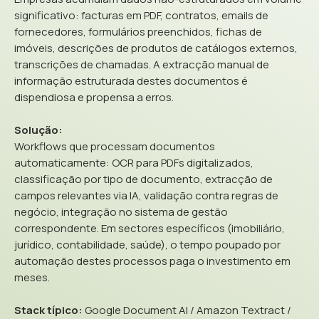
significativo: facturas em PDF, contratos, emails de
fornecedores, formulários preenchidos, fichas de
imóveis, descrições de produtos de catálogos externos,
transcrições de chamadas. A extracção manual de
informação estruturada destes documentos é
dispendiosa e propensa a erros.
Solução:
Workflows que processam documentos
automaticamente: OCR para PDFs digitalizados,
classificação por tipo de documento, extracção de
campos relevantes via IA, validação contra regras de
negócio, integração no sistema de gestão
correspondente. Em sectores específicos (imobiliário,
jurídico, contabilidade, saúde), o tempo poupado por
automação destes processos paga o investimento em
meses.
Stack típico:
Google Document AI / Amazon Textract /