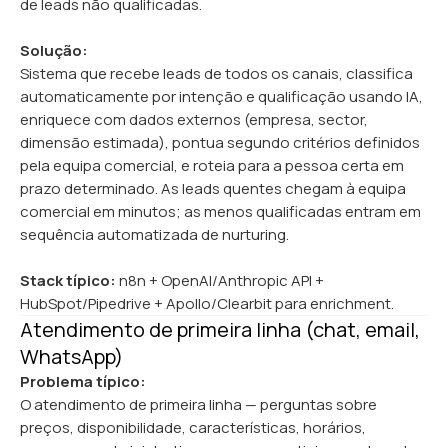
de leads não qualificadas.
Solução:
Sistema que recebe leads de todos os canais, classifica
automaticamente por intenção e qualificação usando IA,
enriquece com dados externos (empresa, sector,
dimensão estimada), pontua segundo critérios definidos
pela equipa comercial, e roteia para a pessoa certa em
prazo determinado. As leads quentes chegam à equipa
comercial em minutos; as menos qualificadas entram em
sequência automatizada de nurturing.
Stack típico:
n8n + OpenAI/Anthropic API +
HubSpot/Pipedrive + Apollo/Clearbit para enrichment.
Atendimento de primeira linha (chat, email,
WhatsApp)
Problema típico:
O atendimento de primeira linha — perguntas sobre
preços, disponibilidade, características, horários,