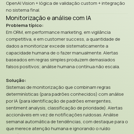
OpenAI Vision + lógica de validação custom + integração
no sistema final.
Monitorização e análise com IA
Problema típico:
Em ORM, em performance marketing, em vigilância
competitiva, e em customer success, a quantidade de
dados a monitorizar excede sistematicamente a
capacidade humana de o fazer manualmente. Alertas
baseados em regras simples produzem demasiados
falsos positivos; análise humana contínua não escala.
Solução:
Sistemas de monitorização que combinam regras
determinísticas (para padrões conhecidos) com análise
por IA (para identificação de padrões emergentes,
sentiment analysis, classificação de prioridade). Alertas
accionáveis em vez de notificações ruidosas. Análise
semanal automática de tendências, com destaque para o
que merece atenção humana e ignorando o ruído