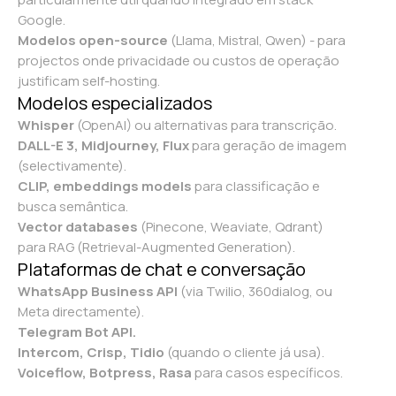
Google.
Modelos open-source
(Llama, Mistral, Qwen) - para
projectos onde privacidade ou custos de operação
justificam self-hosting.
Modelos especializados
Whisper
(OpenAI) ou alternativas para transcrição.
DALL-E 3, Midjourney, Flux
para geração de imagem
(selectivamente).
CLIP, embeddings models
para classificação e
busca semântica.
Vector databases
(Pinecone, Weaviate, Qdrant)
para RAG (Retrieval-Augmented Generation).
Plataformas de chat e conversação
WhatsApp Business API
(via Twilio, 360dialog, ou
Meta directamente).
Telegram Bot API.
Intercom, Crisp, Tidio
(quando o cliente já usa).
Voiceflow, Botpress, Rasa
para casos específicos.