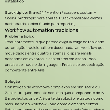
estatístico.
Stack típico:
Brand24 / Mention / scrapers custom +
OpenAI/Anthropic para análise + Slack/email para alertas +
dashboards Looker Studio para reporting.
Workflow automation tradicional
Problema típico:
Frequentemente, o que parece exigir IA exige na realidade
automação tradicional bem desenhada. Um workflow que
move dados entre quatro sistemas, dispara emails
baseados em eventos, e cria tarefas em Asana - não
precisa de modelo de linguagem. Precisa de orquestração
competente entre APIs.
Solução:
Construção de workflows complexos em n8n, Make ou
Zapier - frequentemente sem qualquer componente de IA.
Em projectos onde IA é parte da solução, é tratada como
mais um nó no workflow - não como elemento central.
Esta abordagem reduz custos operacionais (chamadas a