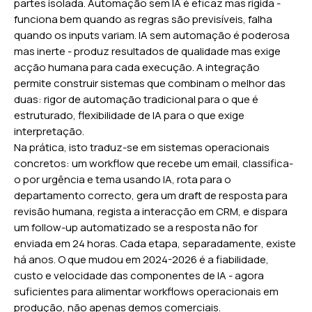
partes isolada. Automação sem IA é eficaz mas rígida -
funciona bem quando as regras são previsíveis, falha
quando os inputs variam. IA sem automação é poderosa
mas inerte - produz resultados de qualidade mas exige
acção humana para cada execução. A integração
permite construir sistemas que combinam o melhor das
duas: rigor de automação tradicional para o que é
estruturado, flexibilidade de IA para o que exige
interpretação.
Na prática, isto traduz-se em sistemas operacionais
concretos: um workflow que recebe um email, classifica-
o por urgência e tema usando IA, rota para o
departamento correcto, gera um draft de resposta para
revisão humana, regista a interacção em CRM, e dispara
um follow-up automatizado se a resposta não for
enviada em 24 horas. Cada etapa, separadamente, existe
há anos. O que mudou em 2024-2026 é a fiabilidade,
custo e velocidade das componentes de IA - agora
suficientes para alimentar workflows operacionais em
produção, não apenas demos comerciais.