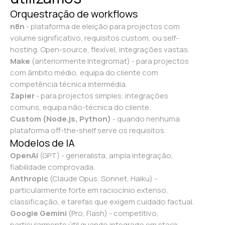
Orquestração de workflows
n8n
- plataforma de eleição para projectos com
volume significativo, requisitos custom, ou self-
hosting. Open-source, flexível, integrações vastas.
Make
(anteriormente Integromat) - para projectos
com âmbito médio, equipa do cliente com
competência técnica intermédia.
Zapier
- para projectos simples, integrações
comuns, equipa não-técnica do cliente.
Custom (Node.js, Python)
- quando nenhuma
plataforma off-the-shelf serve os requisitos.
Modelos de IA
OpenAI
(GPT) - generalista, ampla integração,
fiabilidade comprovada.
Anthropic
(Claude Opus, Sonnet, Haiku) -
particularmente forte em raciocínio extenso,
classificação, e tarefas que exigem cuidado factual.
Google Gemini
(Pro, Flash) - competitivo,
particularmente útil quando integrado em stack