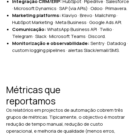
Integração CRM/ERP:
HubSpot · Pipedrive · Salesforce
· Microsoft Dynamics · SAP (via APIs) · Odoo · Primavera.
Marketing platforms:
Klaviyo · Brevo · Mailchimp ·
HubSpot Marketing · Meta Business · Google Ads API.
Comunicação:
WhatsApp Business API · Twilio ·
Telegram · Slack · Microsoft Teams · Discord.
Monitorização e observabilidade:
Sentry · Datadog ·
custom logging pipelines · alertas Slack/email/SMS.
Métricas que
reportamos
Os relatórios em projectos de automação cobrem três
grupos de métricas. Tipicamente, o objectivo é mostrar
redução de tempo manual, redução de custo
operacional, e melhoria de qualidade (menos erros,