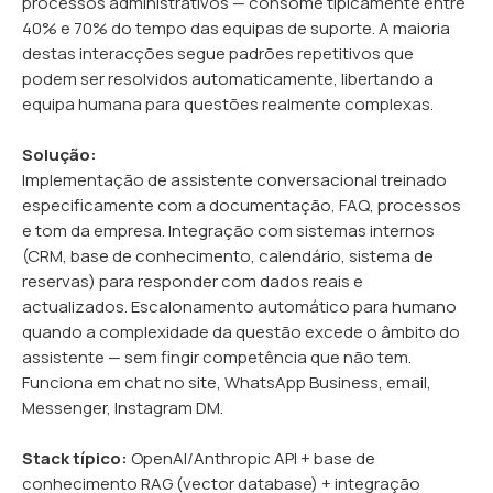
processos administrativos — consome tipicamente entre
40% e 70% do tempo das equipas de suporte. A maioria
destas interacções segue padrões repetitivos que
podem ser resolvidos automaticamente, libertando a
equipa humana para questões realmente complexas.
Solução:
Implementação de assistente conversacional treinado
especificamente com a documentação, FAQ, processos
e tom da empresa. Integração com sistemas internos
(CRM, base de conhecimento, calendário, sistema de
reservas) para responder com dados reais e
actualizados. Escalonamento automático para humano
quando a complexidade da questão excede o âmbito do
assistente — sem fingir competência que não tem.
Funciona em chat no site, WhatsApp Business, email,
Messenger, Instagram DM.
Stack típico:
OpenAI/Anthropic API + base de
conhecimento RAG (vector database) + integração