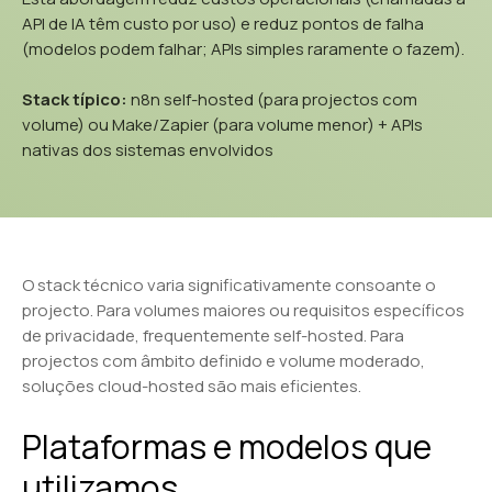
API de IA têm custo por uso) e reduz pontos de falha
(modelos podem falhar; APIs simples raramente o fazem).
Stack típico:
n8n self-hosted (para projectos com
volume) ou Make/Zapier (para volume menor) + APIs
nativas dos sistemas envolvidos
O stack técnico varia significativamente consoante o
projecto. Para volumes maiores ou requisitos específicos
de privacidade, frequentemente self-hosted. Para
projectos com âmbito definido e volume moderado,
soluções cloud-hosted são mais eficientes.
Plataformas e modelos que
utilizamos