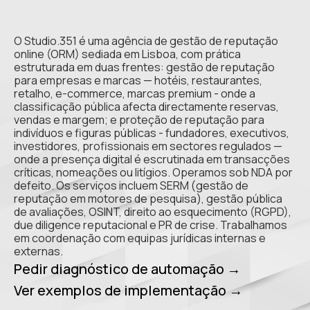
O Studio.351 é uma agência de gestão de reputação
online (ORM) sediada em Lisboa, com prática
estruturada em duas frentes: gestão de reputação
para empresas e marcas — hotéis, restaurantes,
retalho, e-commerce, marcas premium - onde a
classificação pública afecta directamente reservas,
vendas e margem; e proteção de reputação para
indivíduos e figuras públicas - fundadores, executivos,
investidores, profissionais em sectores regulados —
onde a presença digital é escrutinada em transacções
críticas, nomeações ou litígios. Operamos sob NDA por
defeito. Os serviços incluem SERM (gestão de
reputação em motores de pesquisa), gestão pública
de avaliações, OSINT, direito ao esquecimento (RGPD),
due diligence reputacional e PR de crise. Trabalhamos
em coordenação com equipas jurídicas internas e
externas.
Pedir diagnóstico de automação →
Ver exemplos de implementação →