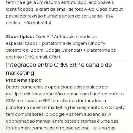
termina e gera um resumo estruturado, accionáveis
identificados, e draft de email de follow-up. Cada output
passa por revisão humana antes de ser usado - a IA
acelera, não substitui.
Stack típico:
OpenAI / Anthropic / modelos
especializados + plataforma de origem (Shopify,
Salesforce, Zoom, Google Calendar) + plataforma de
destino (CMS, email, CRM).
Integração entre CRM, ERP e canais de
marketing
Problema típico:
Dados comerciais e operacionais distribuídos por
múltiplos sistemas que não comunicam fluentemente: o
CRM tem leads, o ERP tem clientes facturados, a
plataforma de email marketing tem segmentos, o Shopify
tem compradores, o Google Ads tem audiências. A
coordenação manual entre estes sistemas é uma das
fontes mais comuns de erro operacional - e uma das