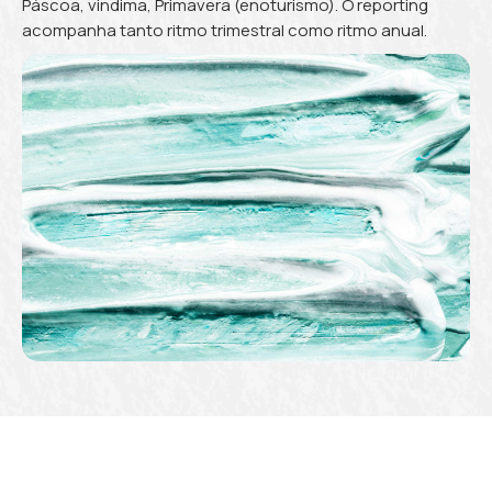
Páscoa, vindima, Primavera (enoturismo). O reporting
acompanha tanto ritmo trimestral como ritmo anual.