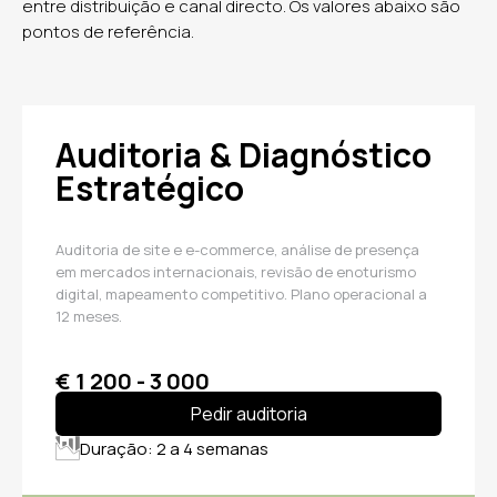
entre distribuição e canal directo. Os valores abaixo são
pontos de referência.
Auditoria & Diagnóstico
Estratégico
Auditoria de site e e-commerce, análise de presença
em mercados internacionais, revisão de enoturismo
digital, mapeamento competitivo. Plano operacional a
12 meses.
€ 1 200 - 3 000
Pedir auditoria
Duração: 2 a 4 semanas