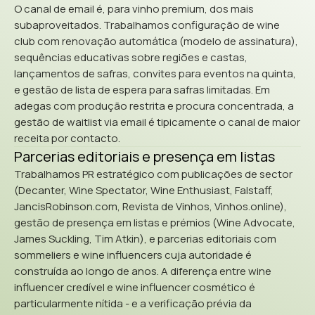
O canal de email é, para vinho premium, dos mais
subaproveitados. Trabalhamos configuração de wine
club com renovação automática (modelo de assinatura),
sequências educativas sobre regiões e castas,
lançamentos de safras, convites para eventos na quinta,
e gestão de lista de espera para safras limitadas. Em
adegas com produção restrita e procura concentrada, a
gestão de waitlist via email é tipicamente o canal de maior
receita por contacto.
Parcerias editoriais e presença em listas
Trabalhamos PR estratégico com publicações de sector
(Decanter, Wine Spectator, Wine Enthusiast, Falstaff,
JancisRobinson.com, Revista de Vinhos, Vinhos.online),
gestão de presença em listas e prémios (Wine Advocate,
James Suckling, Tim Atkin), e parcerias editoriais com
sommeliers e wine influencers cuja autoridade é
construída ao longo de anos. A diferença entre wine
influencer credível e wine influencer cosmético é
particularmente nítida - e a verificação prévia da