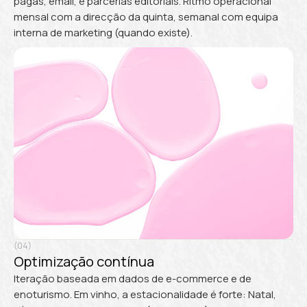
pagas, email, e parcerias editoriais. Ritmo operacional
mensal com a direcção da quinta, semanal com equipa
interna de marketing (quando existe).
(04)
Optimização contínua
Iteração baseada em dados de e-commerce e de
enoturismo. Em vinho, a estacionalidade é forte: Natal,