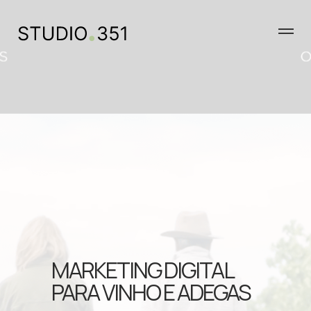
MARKETING DIGITAL
PARA VINHO E ADEGAS