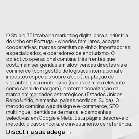
O Studio.351 trabalha marketing digital para a indústria
do vinho em Portugal - wineries familiares, adegas
cooperativas, marcas premium de vinho, importadores
especializados, e operadores de enoturismo. O
objectivo operacional combina três frentes que
costumam ser geridas em silos: vendas directas via e-
commerce (com gestão de logística internacional e
impostos especiais sobre álcool), captação de
visitantes para enoturismo (cada vez mais relevante
como canal de margem), e internacionalização da
marca em mercados estratégicos (Estados Unidos,
Reino Unido, Alemanha, países nórdicos, Suíça). O
método combina web design e e-commerce, SEO
multilingue, identidade de marca, e campanhas
selectivas em Google e Meta. Esta página descreve o
método, o caso âncora, e o investimento de referência.
Discutir a sua adega →