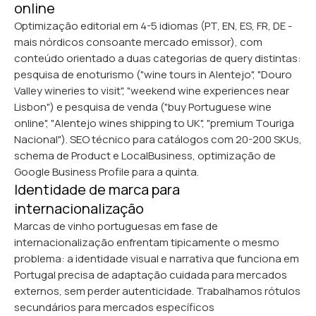
online
Optimização editorial em 4-5 idiomas (PT, EN, ES, FR, DE -
mais nórdicos consoante mercado emissor), com
conteúdo orientado a duas categorias de query distintas:
pesquisa de enoturismo ("wine tours in Alentejo", "Douro
Valley wineries to visit", "weekend wine experiences near
Lisbon") e pesquisa de venda ("buy Portuguese wine
online", "Alentejo wines shipping to UK", "premium Touriga
Nacional"). SEO técnico para catálogos com 20-200 SKUs,
schema de Product e LocalBusiness, optimização de
Google Business Profile para a quinta.
Identidade de marca para
internacionalização
Marcas de vinho portuguesas em fase de
internacionalização enfrentam tipicamente o mesmo
problema: a identidade visual e narrativa que funciona em
Portugal precisa de adaptação cuidada para mercados
externos, sem perder autenticidade. Trabalhamos rótulos
secundários para mercados específicos