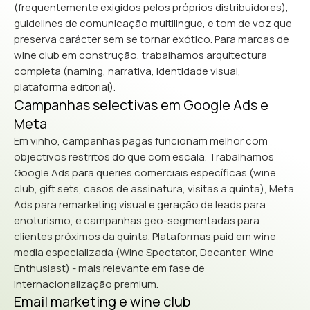
(frequentemente exigidos pelos próprios distribuidores),
guidelines de comunicação multilingue, e tom de voz que
preserva carácter sem se tornar exótico. Para marcas de
wine club em construção, trabalhamos arquitectura
completa (naming, narrativa, identidade visual,
plataforma editorial).
Campanhas selectivas em Google Ads e
Meta
Em vinho, campanhas pagas funcionam melhor com
objectivos restritos do que com escala. Trabalhamos
Google Ads para queries comerciais específicas (wine
club, gift sets, casos de assinatura, visitas a quinta), Meta
Ads para remarketing visual e geração de leads para
enoturismo, e campanhas geo-segmentadas para
clientes próximos da quinta. Plataformas paid em wine
media especializada (Wine Spectator, Decanter, Wine
Enthusiast) - mais relevante em fase de
internacionalização premium.
Email marketing e wine club