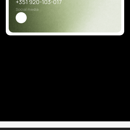
+351 920-103-017
Social media