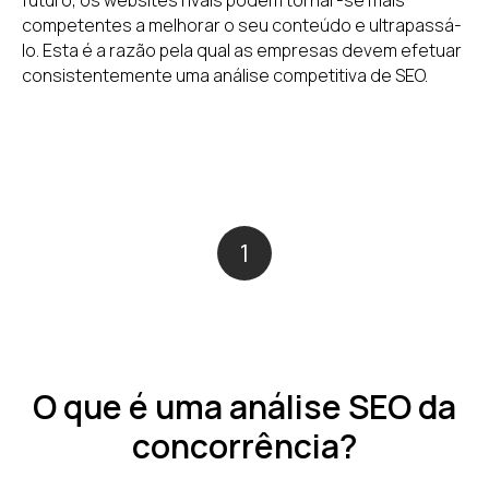
futuro, os websites rivais podem tornar-se mais
competentes a melhorar o seu conteúdo e ultrapassá-
lo. Esta é a razão pela qual as empresas devem efetuar
consistentemente uma análise competitiva de SEO.
1
O que é uma análise SEO da
concorrência?