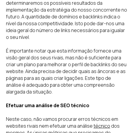
determinaremos os possíveis resultados da
implementação da estratégia do nosso concorrente no
futuro. A quantidade de domínios e backlinks indica o
nível da nossa competitividade. Isto pode dar-nos uma
ideia geral do número de links necessários para igualar
o seu nível.
É importante notar que esta informação fornece uma
visão geral dos seus rivais, mas não é suficiente para
criar um plano para melhorar o perfil de backlinks do seu
website. Ainda precisa de decidir quais as âncoras e as
páginas para as quais criar ligações. Este tipo de
análise é adequado para obter uma compreensão
alargada da situação.
Efetuar uma análise de SEO técnico
Neste caso, não vamos procurar erros técnicos em
websites rivais nem efetuar uma análise
técnico
dos
mesmos. As únicas métricas que precisamos de