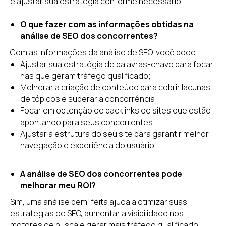
e ajustar sua estratégia conforme necessário.
O que fazer com as informações obtidas na
análise de SEO dos concorrentes?
Com as informações da análise de SEO, você pode:
Ajustar sua estratégia de palavras-chave para focar
nas que geram tráfego qualificado;
Melhorar a criação de conteúdo para cobrir lacunas
de tópicos e superar a concorrência;
Focar em obtenção de backlinks de sites que estão
apontando para seus concorrentes;
Ajustar a estrutura do seu site para garantir melhor
navegação e experiência do usuário.
A análise de SEO dos concorrentes pode
melhorar meu ROI?
Sim, uma análise bem-feita ajuda a otimizar suas
estratégias de SEO, aumentar a visibilidade nos
motores de busca e gerar mais tráfego qualificado.