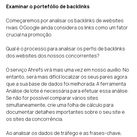
Examinar o portefólio de backlinks
Começaremos por analisar os backlinks de websites
rivais. O Google ainda considera os links como um fator
crucial na promoção.
Qual é o processo para analisar os perfis de backlinks
dos websites dos nossos concorrentes?
O serviço Ahrefs virá mais uma vez em nosso auxílio. No
entanto, será mais difícil localizar os seus pares agora
que a sua base de dados foi melhorada. A ferramenta
Análise de lote é necessária para efetuar essa análise.
Se não for possível comparar vários sites
simultaneamente, crie uma folha de cálculo para
documentar detalhes importantes sobre o seu site e
os sites da concorrência.
Ao analisar os dados de tráfego e as frases-chave,