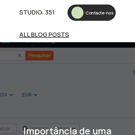
.
STUDIO
351
Contacte-nos
ALL BLOG POSTS
Importância de uma