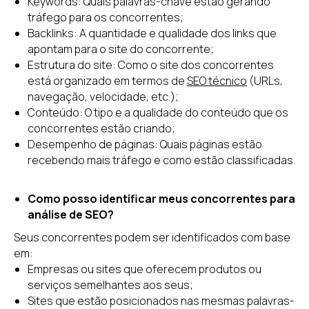
Keywords: Quais palavras-chave estão gerando
tráfego para os concorrentes;
Backlinks: A quantidade e qualidade dos links que
apontam para o site do concorrente;
Estrutura do site: Como o site dos concorrentes
está organizado em termos de
SEO técnico
(URLs,
navegação, velocidade, etc.);
Conteúdo: O tipo e a qualidade do conteúdo que os
concorrentes estão criando;
Desempenho de páginas: Quais páginas estão
recebendo mais tráfego e como estão classificadas.
Como posso identificar meus concorrentes para
análise de SEO?
Seus concorrentes podem ser identificados com base
em:
Empresas ou sites que oferecem produtos ou
serviços semelhantes aos seus;
Sites que estão posicionados nas mesmas palavras-