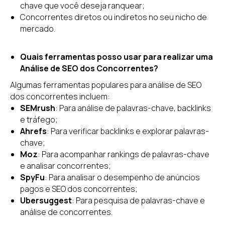
chave que você deseja ranquear;
Concorrentes diretos ou indiretos no seu nicho de
mercado.
Quais ferramentas posso usar para realizar uma
Análise de SEO dos Concorrentes?
Algumas ferramentas populares para análise de SEO
dos concorrentes incluem:
SEMrush
: Para análise de palavras-chave, backlinks
e tráfego;
Ahrefs
: Para verificar backlinks e explorar palavras-
chave;
Moz
: Para acompanhar rankings de palavras-chave
e analisar concorrentes;
SpyFu
: Para analisar o desempenho de anúncios
pagos e SEO dos concorrentes;
Ubersuggest
: Para pesquisa de palavras-chave e
análise de concorrentes.